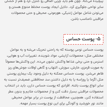
پیچیده می‌کنه. چون هم باید چربی اضافی رو کنترل کرد و هم از خشکی
سایر نواحی جلوگیری کرد. دلایل ایجاد پوست مختلط متنوع هستن و
می‌تونن شامل عوامل ژنتیکی، هورمونی، محیطی و حتی محصولات
مراقبتی نامناسب باشن.
۵- پوست حساس
پوست حساس نوعی پوسته که به راحتی تحریک می‌شه و به عوامل
مختلفی مثل: محصولات آرایشی، مواد شوینده، تغییرات آب و هوایی،
استرس و حتی برخی غذاها واکنش نشون می‌ده. این واکنش‌ها معمولاً
به صورت قرمزی، خارش، سوزش، التهاب و گاهی اوقات جوش‌های ریز
ظاهر می‌شن. پوست حساس ممکنه به دلیل وجود یک بیماری پوستی
مثل اگزما یا روزاسه یا به دلیل داشتن سد محافظتی ضعیف‌تر نسبت به
سایر
انواع پوست
باشه. افرادی که پوست حساس دارن، باید در انتخاب
محصولات مراقبتی بسیار دقت کنن و از محصولات ملایم و بدون عطر
استفاده کنن. همچنین، محافظت از پوست در برابر عوامل محیطی
مانند نور خورشید و آلودگی برای این نوع پوست بسیار مهمه.