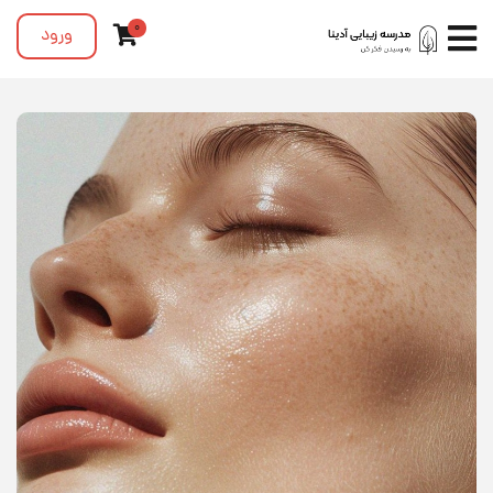
0
ورود