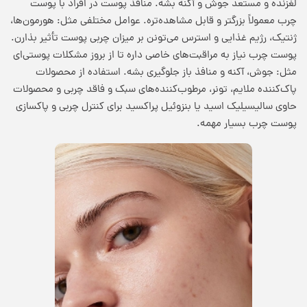
لغزنده و مستعد جوش و آکنه بشه. منافذ پوست در افراد با پوست
چرب معمولاً بزرگتر و قابل مشاهده‌تره. عوامل مختلفی مثل: هورمون‌ها،
ژنتیک، رژیم غذایی و استرس می‌تونن بر میزان چربی پوست تأثیر بذارن.
پوست چرب نیاز به مراقبت‌های خاصی داره تا از بروز مشکلات پوستی‌ای
مثل: جوش، آکنه و منافذ باز جلوگیری بشه. استفاده از محصولات
پاک‌کننده ملایم، تونر، مرطوب‌کننده‌های سبک و فاقد چربی و محصولات
حاوی سالیسیلیک اسید یا بنزوئیل پراکسید برای کنترل چربی و پاکسازی
پوست چرب بسیار مهمه.