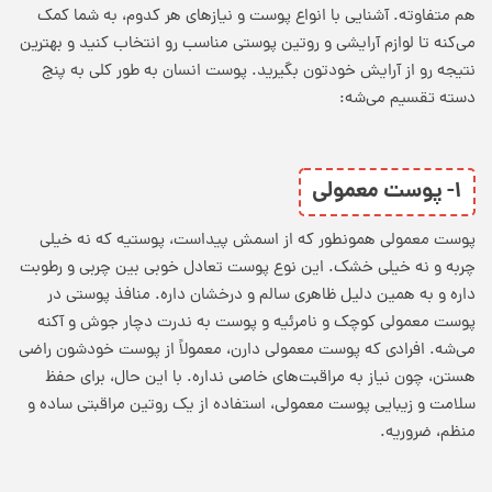
هم متفاوته. آشنایی با
انواع پوست
و نیازهای هر کدوم، به شما کمک
می‌کنه تا
لوازم آرایشی
و
روتین پوستی
مناسب رو انتخاب کنید و بهترین
نتیجه رو از آرایش خودتون بگیرید.
پوست انسان به طور کلی به پنج
دسته تقسیم می‌شه:
۱- پوست معمولی
پوست معمولی همونطور که از اسمش پیداست، پوستیه که نه خیلی
چربه و نه خیلی خشک. این نوع پوست تعادل خوبی بین چربی و رطوبت
داره و به همین دلیل ظاهری سالم و درخشان داره. منافذ پوستی در
پوست معمولی کوچک و نامرئیه و پوست به ندرت دچار جوش و آکنه
می‌شه. افرادی که پوست معمولی دارن، معمولاً از پوست خودشون راضی
هستن، چون نیاز به مراقبت‌های خاصی نداره. با این حال، برای حفظ
سلامت و
زیبایی پوست
معمولی، استفاده از یک روتین مراقبتی ساده و
منظم، ضروریه.