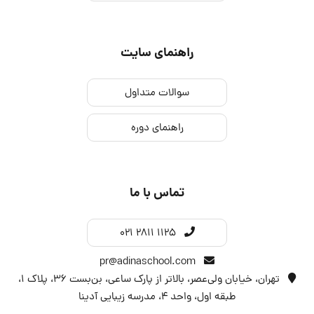
راهنمای سایت
سوالات متداول
راهنمای دوره
تماس با ما
021 2811 1125
pr@adinaschool.com
تهران، خیابان ولی‌عصر، بالاتر از پارک ساعی، بن‌بست ۳۶، پلاک ۱،
طبقه اول، واحد 4، مدرسه زیبایی آدینا