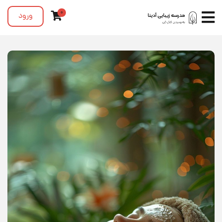
0
ورود