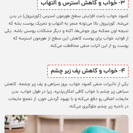
۳- خواب و کاهش استرس و التهاب
کمبود خواب باعث افزایش سطح هورمون استرس (کورتیزول) در بدن
می‌شه. کورتیزول بالا می‌تونه منجر به التهاب و تحریک پوست بشه که
نتیجه اون ممکنه بروز جوش‌ها، آکنه و دیگر مشکلات پوستی باشه. یکی
از
فواید خواب برای پوست
کاهش این سطح از هورمون استرسه که
پوست رو از این اثرات منفی محافظت می‌کنه.
۴- خواب و کاهش پف زیر چشم
یکی از تاثیرات منفی کمبود خواب، بروز سیاهی و پف زیر چشمه.
کاهش
سیاهی زیر چشم با خواب کافی
امکان‌پذیره. زیرا در طول خواب، بدن
مایعات اضافی رو دفع می‌کنه و با بهبود گردش خون، از تجمع مایعات
در ناحیه زیر چشم جلوگیری می‌کنه.