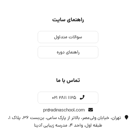
راهنمای سایت
سوالات متداول
راهنمای دوره
تماس با ما
021 2811 1125
pr@adinaschool.com
تهران، خیابان ولی‌عصر، بالاتر از پارک ساعی، بن‌بست ۳۶، پلاک ۱،
طبقه اول، واحد 4، مدرسه زیبایی آدینا