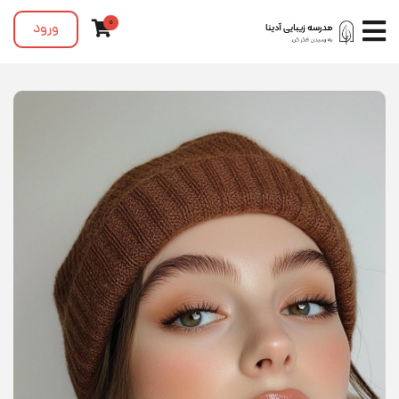
0
ورود