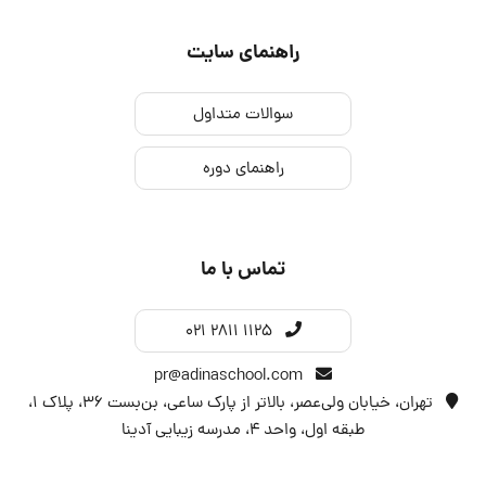
راهنمای سایت
سوالات متداول
راهنمای دوره
تماس با ما
021 2811 1125
pr@adinaschool.com
تهران، خیابان ولی‌عصر، بالاتر از پارک ساعی، بن‌بست ۳۶، پلاک ۱،
طبقه اول، واحد 4، مدرسه زیبایی آدینا