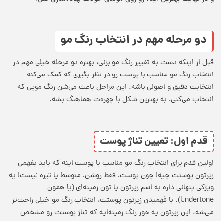
دو مرحله مهم در انتخاب رنگ مو
قبل از اینکه دست به تغییر رنگ مو بزنی، بهتره دو مرحله خیلی مهم در
انتخاب رنگ مو مناسب با پوست
رو در نظر بگیری که کمک می‌کنه
انتخابت دقیق و اصولی باشه. این مراحل باعث می‌شن رنگ مویی که
انتخاب می‌کنی، به بهترین شکل با چهره‌ت هماهنگ بشه.
قدم اول: تعیین تناژ پوست
اولین قدم برای
انتخاب رنگ مو مناسب با پوست
اینه که باید بفهمی
زیرتون پوستت چیه! چون پوست، فقط روشن، متوسط یا تیره نیست! یه
ویژگی پنهانی داره به اسم زیرتون یا تون زمینه‌ای (یا همون
Undertone). با فهمیدن زیرتون پوستت، انتخاب رنگ مو خیلی راحت‌تر
می‌شه. این زیرتون یه جور رنگ زمینه‌ایه که تناژ پوستت رو مشخص