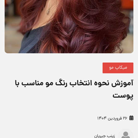
میکاپ مو
آموزش نحوه انتخاب رنگ مو مناسب با
پوست
26 فروردین 1404
زینب جیریان