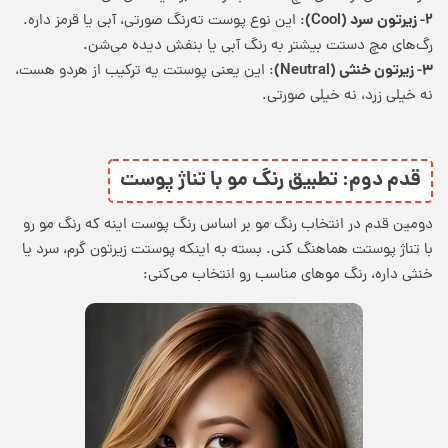
۲- زیرتون سرد (Cool)
: این نوع پوست ته‌رنگ صورتی، آبی یا قرمز داره.
رگ‌های مچ دستت بیشتر به رنگ آبی یا بنفش دیده می‌شن.
۳- زیرتون خنثی (Neutral)
: این یعنی پوستت یه ترکیب از هردو هست،
نه خیلی زرد، نه خیلی صورتی.
قدم دوم: تطبیق رنگ مو با تناژ پوست
دومین قدم در
انتخاب رنگ مو بر اساس رنگ پوست
اینه که رنگ مو رو
با تناژ پوستت هماهنگ کنی. بسته به اینکه پوستت زیرتون گرم، سرد یا
خنثی داره، رنگ موهای مناسب رو انتخاب می‌کنی: