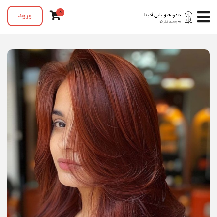
0
ورود