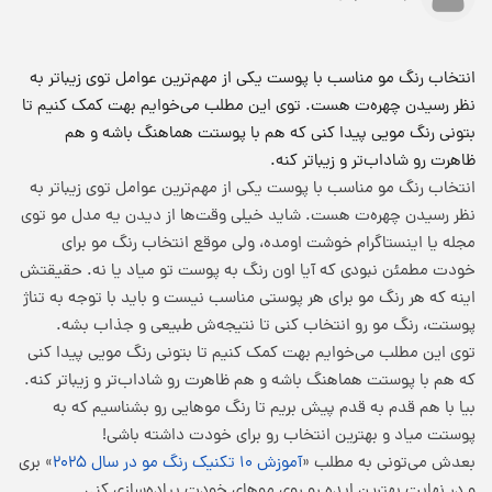
انتخاب رنگ مو مناسب با پوست یکی از مهم‌ترین عوامل توی زیباتر به
نظر رسیدن چهره‌ت هست. توی این مطلب می‌خوایم بهت کمک کنیم تا
بتونی رنگ مویی پیدا کنی که هم با پوستت هماهنگ باشه و هم
ظاهرت رو شاداب‌تر و زیباتر کنه.
انتخاب رنگ مو مناسب با پوست یکی از مهم‌ترین عوامل توی زیباتر به
نظر رسیدن چهره‌ت هست. شاید خیلی وقت‌ها از دیدن یه مدل مو توی
مجله یا اینستاگرام خوشت اومده، ولی موقع انتخاب رنگ مو برای
خودت مطمئن نبودی که آیا اون رنگ به پوست تو میاد یا نه. حقیقتش
اینه که هر رنگ مو برای هر پوستی مناسب نیست و باید با توجه به تناژ
پوستت، رنگ مو رو انتخاب کنی تا نتیجه‌ش طبیعی و جذاب بشه.
توی این مطلب می‌خوایم بهت کمک کنیم تا بتونی رنگ مویی پیدا کنی
که هم با پوستت هماهنگ باشه و هم ظاهرت رو شاداب‌تر و زیباتر کنه.
بیا با هم قدم به قدم پیش بریم تا رنگ موهایی رو بشناسیم که به
پوستت میاد و بهترین انتخاب رو برای خودت داشته باشی!
بعدش می‌تونی به مطلب «
آموزش ۱۰ تکنیک رنگ مو در سال ۲۰۲۵
» بری
و در نهایت بهترین ایده رو روی موهای خودت پیاده‌سازی کنی.