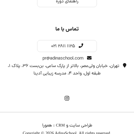
راهنمای دوره
تماس با ما
021 2811 1125
pr@adinaschool.com
تهران، خیابان ولی‌عصر، بالاتر از پارک ساعی، بن‌بست ۳۶، پلاک ۱،
طبقه اول، واحد 4، مدرسه زیبایی آدینا
طراحی سایت
و
:
همورا
CRM
Copyright © 2026 AdinaSchool. All rights reserved.