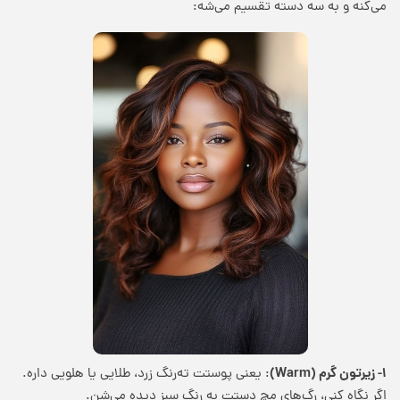
می‌کنه و به سه دسته تقسیم می‌شه:
۱- زیرتون گرم (Warm)
: یعنی پوستت ته‌رنگ زرد، طلایی یا هلویی داره.
اگر نگاه کنی، رگ‌های مچ دستت به رنگ سبز دیده می‌شن.