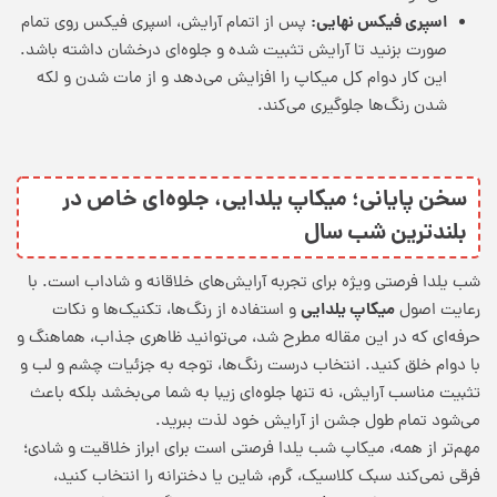
اسپری فیکس نهایی:
پس از اتمام آرایش، اسپری فیکس روی تمام
صورت بزنید تا آرایش تثبیت شده و جلوه‌ای درخشان داشته باشد.
این کار دوام کل میکاپ را افزایش می‌دهد و از مات شدن و لکه
شدن رنگ‌ها جلوگیری می‌کند.
سخن پایانی؛ میکاپ یلدایی، جلوه‌ای خاص در
بلندترین شب سال
شب یلدا فرصتی ویژه برای تجربه آرایش‌های خلاقانه و شاداب است. با
میکاپ یلدایی
رعایت اصول
و استفاده از رنگ‌ها، تکنیک‌ها و نکات
حرفه‌ای که در این مقاله مطرح شد، می‌توانید ظاهری جذاب، هماهنگ و
با دوام خلق کنید. انتخاب درست رنگ‌ها، توجه به جزئیات چشم و لب و
تثبیت مناسب آرایش، نه تنها جلوه‌ای زیبا به شما می‌بخشد بلکه باعث
می‌شود تمام طول جشن از آرایش خود لذت ببرید.
مهم‌تر از همه، میکاپ شب یلدا فرصتی است برای ابراز خلاقیت و شادی؛
فرقی نمی‌کند سبک کلاسیک، گرم، شاین یا دخترانه را انتخاب کنید،