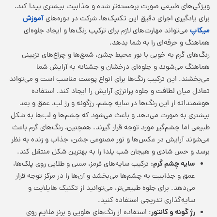
ویژگی‌های طبیعی صورت برجسته‌تر شده و جذابیت بیشتری پیدا کند.
آموزش
برای یادگیری اجرای دقیق این تکنیک‌ها، شرکت در دوره‌های
میکاپ
می‌تواند مهارت‌های لازم برای ترکیب رنگ‌ها و ایجاد جلوه‌ای
هماهنگ و حرفه‌ای را به شما بدهد.
رنگ‌های گرم به خوبی با نور محیط جشن، شمع‌ها و چراغ‌های تزیینی
هماهنگ می‌شوند و جلوه‌ای درخشان و جشنانه به آرایش شما
می‌بخشند. این ترکیب رنگ‌ها برای انواع پوست مناسب است و می‌تواند
تعادل میان لطافت و جلوه پرانرژی آرایش را ایجاد کند. استفاده
هوشمندانه از این رنگ‌ها در سایه چشم، رژگونه و رژ لب، عمق و بعد
بیشتری به صورت می‌دهد و باعث می‌شود که چشم‌ها و لب‌ها به شکل
طبیعی اما چشم‌گیر مورد توجه قرار گیرند. همچنین، رنگ‌های گرم باعث
می‌شوند آرایش در عکس‌ها و نور مصنوعی جشن، جذاب و زنده به نظر
برسد و حس شادی و هیجان شب یلدا را به بهترین شکل منتقل کند.
سایه چشم گرم:
ترکیب سایه‌های قرمز، مسی و طلایی روی پلک‌ها،
عمق و جذابیت به چشم‌ها می‌بخشد و آن‌ها را در مرکز توجه قرار
می‌دهد. برای جلوه طبیعی‌تر، می‌توانید از تکنیک هایلایت و
سایه‌گذاری تدریجی استفاده کنید.
رژ گونه و کانتور
: استفاده از رنگ‌های هلویی و برنز ملایم روی