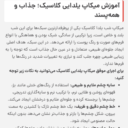
آموزش میکاپ یلدایی کلاسیک؛ جذاب و
همه‌پسند
میکاپ شب یلدا کلاسیک یکی از پرطرفدارترین سبک‌ها برای این شب
بلند و خاص است، زیرا ترکیبی از سادگی، شیک بودن و هماهنگی با انواع
فرم‌های صورت و رنگ پوست را ارائه می‌دهد. در این سبک، هدف اصلی
ایجاد جلوه‌ای طبیعی، متعادل و در عین حال جذاب است که توجه را به
زیبایی طبیعی چهره جلب کند و نیازی به تغییرات شدید در رنگ‌ها یا
فرم‌ها ندارد.
برای اجرای موفق میکاپ یلدایی کلاسیک می‌توانید به نکات زیر توجه
کنید
:
سایه چشم ملایم و طبیعی:
استفاده از رنگ‌های خنثی مانند بژ،
قهوه‌ای روشن و طلایی نرم، با ترکیب نرم و سایه‌گذاری تدریجی،
چشم‌ها را برجسته کرده و جلوه‌ای ملایم و درخشان ایجاد می‌کند.
خط چشم دقیق و ظریف:
یک خط چشم نازک با کشیدن به سمت
بیرون، شکل چشم‌ها را بازتر و جذاب‌تر نشان می‌دهد بدون اینکه
حالت مصنوعی ایجاد شود.