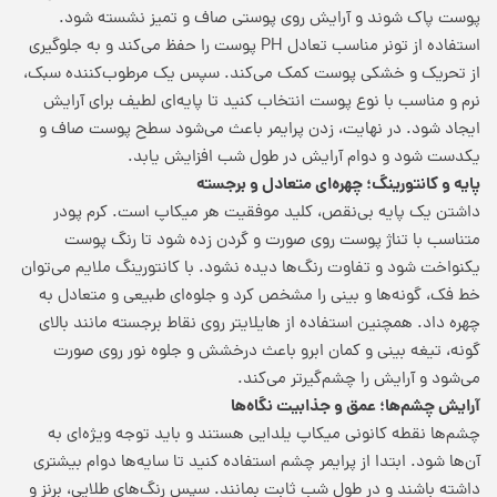
پوست پاک شوند و آرایش روی پوستی صاف و تمیز نشسته شود.
استفاده از تونر مناسب تعادل PH پوست را حفظ می‌کند و به جلوگیری
از تحریک و خشکی پوست کمک می‌کند. سپس یک مرطوب‌کننده سبک،
نرم و مناسب با نوع پوست انتخاب کنید تا پایه‌ای لطیف برای آرایش
ایجاد شود. در نهایت، زدن پرایمر باعث می‌شود سطح پوست صاف و
یکدست شود و دوام آرایش در طول شب افزایش یابد.
پایه و کانتورینگ؛ چهره‌ای متعادل و برجسته
داشتن یک پایه بی‌نقص، کلید موفقیت هر میکاپ است. کرم پودر
متناسب با تناژ پوست روی صورت و گردن زده شود تا رنگ پوست
یکنواخت شود و تفاوت رنگ‌ها دیده نشود. با کانتورینگ ملایم می‌توان
خط فک، گونه‌ها و بینی را مشخص کرد و جلوه‌ای طبیعی و متعادل به
چهره داد. همچنین استفاده از هایلایتر روی نقاط برجسته مانند بالای
گونه، تیغه بینی و کمان ابرو باعث درخشش و جلوه نور روی صورت
می‌شود و آرایش را چشم‌گیرتر می‌کند.
آرایش چشم‌ها؛ عمق و جذابیت نگاه‌ها
چشم‌ها نقطه کانونی میکاپ یلدایی هستند و باید توجه ویژه‌ای به
آن‌ها شود. ابتدا از پرایمر چشم استفاده کنید تا سایه‌ها دوام بیشتری
داشته باشند و در طول شب ثابت بمانند. سپس رنگ‌های طلایی، برنز و