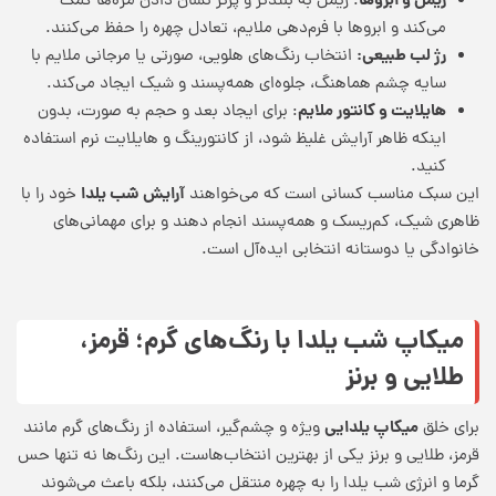
ریمل و ابروها
: ریمل به بلندتر و پرتر نشان دادن مژه‌ها کمک
می‌کند و ابروها با فرم‌دهی ملایم، تعادل چهره را حفظ می‌کنند.
رژ لب طبیعی:
انتخاب رنگ‌های هلویی، صورتی یا مرجانی ملایم با
سایه چشم هماهنگ، جلوه‌ای همه‌پسند و شیک ایجاد می‌کند.
هایلایت و کانتور ملایم
: برای ایجاد بعد و حجم به صورت، بدون
اینکه ظاهر آرایش غلیظ شود، از کانتورینگ و هایلایت نرم استفاده
کنید.
آرایش شب یلدا
این سبک مناسب کسانی است که می‌خواهند
خود را با
ظاهری شیک، کم‌ریسک و همه‌پسند انجام دهند و برای مهمانی‌های
خانوادگی یا دوستانه انتخابی ایده‌آل است.
میکاپ شب یلدا با رنگ‌های گرم؛ قرمز،
طلایی و برنز
میکاپ یلدایی
برای خلق
ویژه و چشم‌گیر، استفاده از رنگ‌های گرم مانند
قرمز، طلایی و برنز یکی از بهترین انتخاب‌هاست. این رنگ‌ها نه تنها حس
گرما و انرژی شب یلدا را به چهره منتقل می‌کنند، بلکه باعث می‌شوند