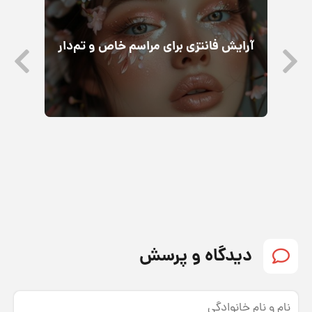
به
معر
آرایش فانتزی برای مراسم خاص و تم‌دار
دیدگاه و پرسش