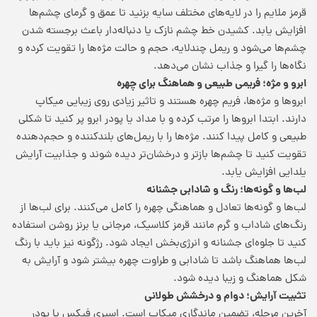
قرمز ملایم را در لایه‌های مختلف سایه بزنید تا عمق و گرمای چشم‌ها
افزایش یابد. کشیدن خط چشم نازک یا دنباله‌دار باعث برجسته شدن
چشم‌ها می‌شود و ریمل چندلایه، حجم و حالت مژه‌ها را تقویت کرده و
نگاه‌ها را گیرا و جذاب نشان می‌دهد.
ابرو و مژه؛ فریمی طبیعی و هماهنگ برای چهره
ابروها و مژه‌ها، فریم چهره هستند و تاثیر زیادی روی زیبایی میکاپ
دارند. ابتدا ابروها را مرتب کرده و با مداد یا پودر ابرو پر کنید تا شکلی
طبیعی و کامل پیدا کنند. مژه‌ها را با ریمل‌های بلندکننده و حجم‌دهنده
تقویت کنید تا چشم‌ها بازتر و درخشان‌تر دیده شوند و جذابیت آرایش
یلدایی افزایش یابد.
لب‌ها و گونه‌ها؛ رنگ و شادابی جشنانه
لب‌ها و گونه‌ها تعادل و هماهنگی چهره را کامل می‌کنند. برای لب‌ها از
رنگ‌های شاداب و گرم مانند قرمز کلاسیک، مرجانی یا برنز روشن استفاده
کنید تا جلوه‌ای جشنانه و انرژی‌بخش ایجاد شود. رژگونه نیز باید با رنگ
لب‌ها هماهنگ باشد تا شادابی و طراوت چهره بیشتر شود و آرایش به
شکل هماهنگ و زیبا دیده شود.
تثبیت آرایش؛ دوام و درخشش طولانی
آخرین مرحله، تضمین ماندگاری میکاپ است. اسپری فیکس یا پودر