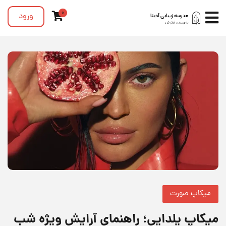
0
ورود
میکاپ صورت
میکاپ یلدایی؛ راهنمای آرایش ویژه شب