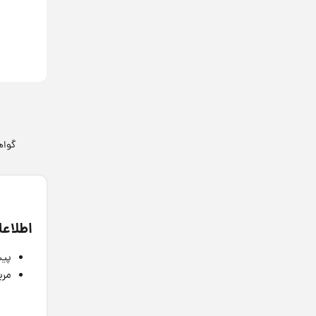
گواه
اطلاعا
پیش
مرب