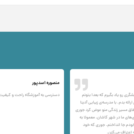
منصوره اسدپور
ری رو یاد بگیرم که بعدا بتونم
دسترسی به آموزشگاه راحت و کیفیت و تعداد LCD و دمای مح
ئه بدم. با مدرسه‌ی زیبایی آدینا
فاق مسیر زندگی منو عوض کرد جوری
‌های ما در شهر کاشان، معمولا به
ودم جا انداختم. جوری که خود
 اعتراف می‌کنن.