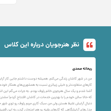
نظر هنرجویان درباره این کلاس
ریحانه صمدی
من در شهر کاشان زندگی می‌‌کنم، همیشه دوست داشتم جایی کار آرایشگ
کارهای متفاوت‌تر و خیلی زیباتری نسبت به همشهری‌های همکار خودم ارا
آشنا شدم و یک سال هنرجوی خانم رئوف بودم. به جرات می‌گم این ات
که حالا سالن خودم را با بهترین خدمات در کاشان افتتاح کردم! مشتری
دنبال آرایش غلیظ هستن ولی من سبک کاری مریم رئوف رو توی شهر خ
مدل‌های آرایشگاهی که کارهای بقیه رو هم امتحان کردن به این قضیه