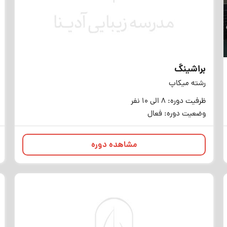
براشینگ
رشته میکاپ
ظرفیت دوره: 8 الی 10 نفر
وضعیت دوره: فعال
مشاهده دوره