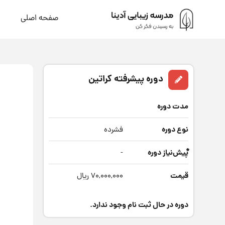
صفحه اصلی
دوره پیشرفته کراتین
مدت دوره
نوع دوره
فشرده
*
پیش‌نیاز دوره
-
قیمت
70,000,000 ریال
دوره در حال ثبت نام وجود ندارد.