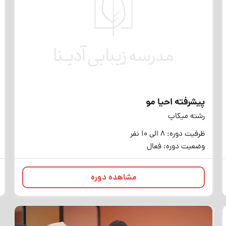
پیشرفته احیا مو
رشته میکاپ
ظرفیت دوره: 8 الی 10 نفر
وضعیت دوره: فعال
مشاهده دوره