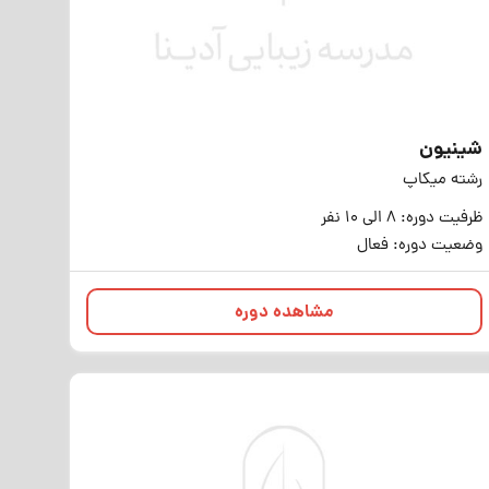
شینیون
رشته میکاپ
ظرفیت دوره: 8 الی 10 نفر
وضعیت دوره: فعال
مشاهده دوره