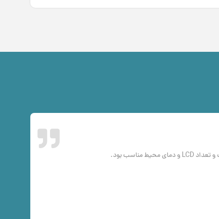
یط مناسب بود.