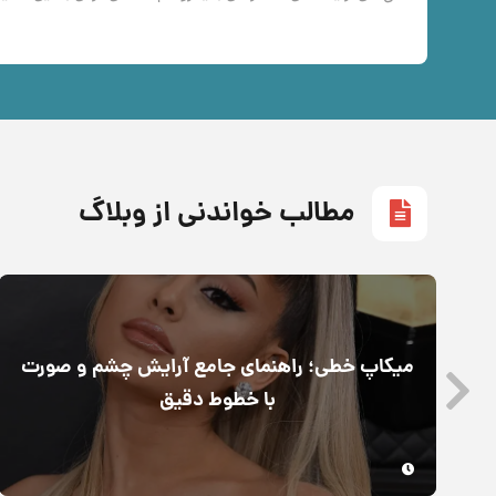
مطالب خواندنی از وبلاگ
میکاپ خطی؛ راهنمای جامع آرایش چشم و صورت
با خطوط دقیق