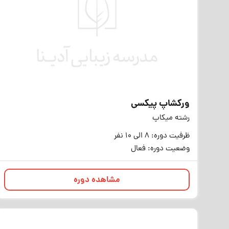
ورکشاپ پیکسی
رشته میکاپ
ظرفیت دوره: 8 الی 10 نفر
وضعیت دوره: فعال
مشاهده دوره