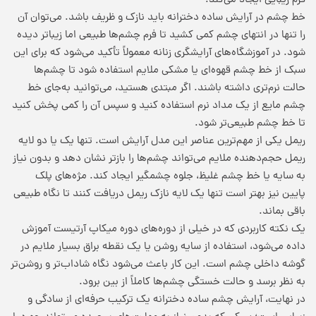
فرم زیبایی ایجاد می‌کند.
خط چشم در آرایش ساده دخترانه باید نازک و ظریف باشد. می‌توان آن
را تنها در انتهای چشم کمی کشید تا فرم چشم‌ها طبیعی اما زیباتر دیده
شود. در آموزشگاه‌های آرایشگری زنانه معمولاً تأکید می‌شود که برای این
سبک از خط چشم قهوه‌ای یا مشکی ملایم استفاده شود تا چشم‌ها
حالت نرم‌تری داشته باشند. اگر مبتدی هستید، می‌توانید به‌جای خط
چشم مایع از یک مداد نرم استفاده کنید و سپس آن را کمی پخش کنید
تا خط چشم طبیعی‌تر شود.
ریمل یکی از مهم‌ترین عناصر این مدل آرایش است. تنها یک یا دو لایه
ریمل حجم‌دهنده ملایم می‌تواند چشم‌ها را بازتر نشان دهد و بدون نیاز
به سایه یا خط چشم غلیظ، جلوه چشمگیر ایجاد کند. مژه‌های پلک
پایین نیز بهتر است تنها یک لایه نازک ریمل دریافت کنند تا نگاه طبیعی
باقی بماند.
یک نکته کاربردی که در خیلی از دوره‌های دوره میکاپ آرتیست آموزش
داده می‌شود، استفاده از سایه روشن یا یک نقطه براق بسیار ملایم در
گوشه داخلی چشم است. این کار باعث می‌شود نگاه شاداب‌تر و روشن‌تر
به نظر برسد و حالت خستگی چشم‌ها کاملاً از بین برود.
در نهایت، آرایش چشم ساده دخترانه یک ترکیب حرفه‌ای از سادگی و