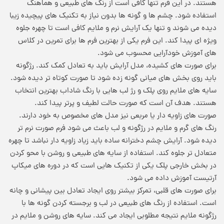
هستند. در این فرم تنها کافی است از رنگ های طبیعی و هماهنگ
استفاده شود. چشم ها و گونه ها بدون نیاز به تکنیک های پیچیده زیبا
دیده می شوند و تنها یک آرایش نرم و ملایم کافی است تا چهره جلوه
ویژه ای پیدا کند. این فرم یکی از بهترین فرم ها برای تمرین در کلاس
های آموزش خودآرایی محسوب می شود.
برای صورت های کشیده، مدل آرایش باید به تعادل کمک کند. رژگونه
باید روی بخش های میانی گونه زده شود تا صورت کوتاه تر دیده شود.
سایه های ملایم روی پلک و رژ لب هایی با رنگ شاداب بهترین انتخاب
هستند. هدف آن است که صورت حالت لطیف و پرتر پیدا کند.
صورت های زاویه دار یا مربعی نیز مدل های مخصوص به خود دارند.
رنگ های گرم و ملایم در رژگونه و لب باعث می شود فرم صورت نرم تر
دیده شود. آرایش چشم دخترانه ساده باید زیاد زاویه دار نباشد تا چهره
متعادل تر جلوه کند. استفاده از سایه های طبیعی و روشن با محو کردن
در بخش خارجی پلک یکی از تکنیک هایی است که در دوره های میکاپ
آرتیست آموزش داده می شود.
برای صورت های قلبی، تمرکز بیشتر روی ایجاد تعادل بین پیشانی و چانه
است. استفاده از رنگ های طبیعی در لب و برجسته کردن گونه ها با
رژگونه ملایم نتیجه مطلوبی ایجاد می کند. سایه های روشن و ملایم در