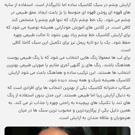
آرایش چشم در سبک کلاسیک ساده اما تاثیرگذار است. استفاده از سایه
های قهوه ای روشن قهوه ای متوسط یا بژ باعث ایجاد عمق طبیعی در
چشم می شود. یک خط چشم نازک که تنها فرم چشم را مشخص کند
کافی است. در کلاس های آموزش خودآرایی همیشه توصیه می شود که
برای آرایش کلاسیک خط چشم زیاد پهن نشود تا حالت طبیعی چهره
حفظ شود. یک یا دو لایه ریمل نیز برای تکمیل این سبک کاملا کافی
است.
برای لب ها معمولا رنگ هایی انتخاب می شود که با رنگ طبیعی پوست
هماهنگ باشند. رنگ های رز گلبهی آجری ملایم یا صورتی طبیعی بهترین
انتخاب ها هستند. این ترکیب ساده و هماهنگ باعث می شود آرایش
کلاسیک همیشه شیک و همه پسند دیده شود.
میکاپ دخترانه کلاسیک یکی از بهترین انتخاب ها برای افرادی است که
به دنبال آرایش زیبا اما طبیعی هستند. این مدل بدون استفاده از رنگ
های تند یا تکنیک های پیچیده به راحتی چهره را جذاب تر می کند. به
همین دلیل یکی از پرکاربردترین و محبوب ترین سبک ها در میان
هنرجویان و علاقه مندان به آرایش است.