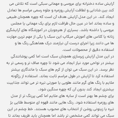
آرایش ساده دخترانه برای عروسی و مهمانی سبکی است که تلاش می
کند بین شادابی و لطافت آرایش روزمره و جلوه رسمی مراسم ها تعادل
ایجاد کند. در این مدل آرایش هدف آن است که چهره همچنان طبیعی
و ساده بماند اما در عین حال ظرافت لازم برای یک مهمانی یا مجلس
عروسی را داشته باشد. بسیاری از هنرجویان در آموزشگاه های آرایشگری
زنانه یا کلاس های آموزش میکاپ این سبک را یکی از مهم ترین مهارت
ها می دانند زیرا اجرای درست آن نیازمند درک هماهنگی رنگ ها و
استفاده دقیق از محصولات است.
در این مدل آرایش زیرسازی همچنان سبک است اما کمی پوشانندگی
بیشتر در نواحی مورد نیاز ایجاد می شود تا چهره صاف تر و رسمی تر به
نظر برسد. در این سبک می توان از کرم های سبک با ماندگاری بیشتر
استفاده کرد تا آرایش در طول مراسم ثابت بماند. استفاده از رژگونه
ملایم با رنگ های گرم مانند هلویی یا صورتی تیره تر می تواند جذابیت
بیشتری ایجاد کند بدون آن که چهره سنگین شود.
برای چشم ها بهتر است از سایه های ملایم اما کمی پررنگ تر از مدل
های روزمره استفاده شود. رنگ هایی مانند قهوه ای متوسط طلایی بژ
تیره یا زیتونی روشن از انتخاب های محبوب هستند. خط چشم در این
سبک می تواند کمی مشخص تر باشد اما همچنان باید ظریف بماند تا