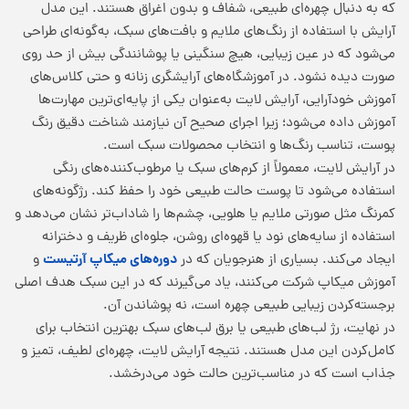
که به دنبال چهره‌ای طبیعی، شفاف و بدون اغراق هستند. این مدل
آرایش با استفاده از رنگ‌های ملایم و بافت‌های سبک، به‌گونه‌ای طراحی
می‌شود که در عین زیبایی، هیچ سنگینی یا پوشانندگی بیش از حد روی
صورت دیده نشود. در آموزشگاه‌های آرایشگری زنانه و حتی کلاس‌های
آموزش خودآرایی، آرایش لایت به‌عنوان یکی از پایه‌ای‌ترین مهارت‌ها
آموزش داده می‌شود؛ زیرا اجرای صحیح آن نیازمند شناخت دقیق رنگ
پوست، تناسب رنگ‌ها و انتخاب محصولات سبک است.
در آرایش لایت، معمولاً از کرم‌های سبک یا مرطوب‌کننده‌های رنگی
استفاده می‌شود تا پوست حالت طبیعی خود را حفظ کند. رژگونه‌های
کمرنگ مثل صورتی ملایم یا هلویی، چشم‌ها را شاداب‌تر نشان می‌دهد و
استفاده از سایه‌های نود یا قهوه‌ای روشن، جلوه‌ای ظریف و دخترانه
دوره‌های میکاپ آرتیست
ایجاد می‌کند. بسیاری از هنرجویان که در
و
آموزش میکاپ شرکت می‌کنند، یاد می‌گیرند که در این سبک هدف اصلی
برجسته‌کردن زیبایی طبیعی چهره است، نه پوشاندن آن.
در نهایت، رژ لب‌های طبیعی یا برق لب‌های سبک بهترین انتخاب برای
کامل‌کردن این مدل هستند. نتیجه آرایش لایت، چهره‌ای لطیف، تمیز و
جذاب است که در مناسب‌ترین حالت خود می‌درخشد.