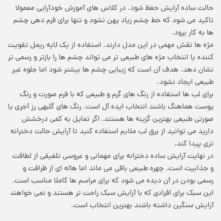
حالت ساده آرایش حفظ شود. در کلاس های آموزش خودآرایی معمولا
تاکید می شود که خط چشم زیاد پهن نشود و تنها برای فرم دهی چشم
ها به کار برود.
مژه ها نقش مهمی در این مدل دارند. استفاده از یک لایه ریمل تقویت
کننده یا انتخاب مژه های طبیعی تر می تواند چشم ها را بازتر و رسمی تر
نشان دهد. هدف آن است که زیبایی چشم ها بیشتر شود اما جلوه غیر
طبیعی ایجاد نشود.
برای لب ها استفاده از رنگ های گرم و طبیعی که با فرم صورت و رنگ
پوست هماهنگ باشند انتخاب ایده آل است. رنگ های گلبهی رز آجری یا
صورتی طبیعی بهترین گزینه ها هستند. اگر تمایل به کمی درخشش
دارید می توانید از برق لب ملایم استفاده کنید تا آرایش حالت دخترانه
تری پیدا کند.
در نهایت آرایش ساده دخترانه برای مهمانی و عروسی تلفیقی از لطافت
و جذابیت است. چهره طبیعی باقی می ماند اما هاله ای از ظرافت و
رسمی بودن در آن دیده می شود که برای مراسم ها کاملا مناسب است.
این سبک برای افرادی که با آرایش سبک راحت تر هستند و نمی خواهند
آرایش سنگین داشته باشند بهترین انتخاب است.