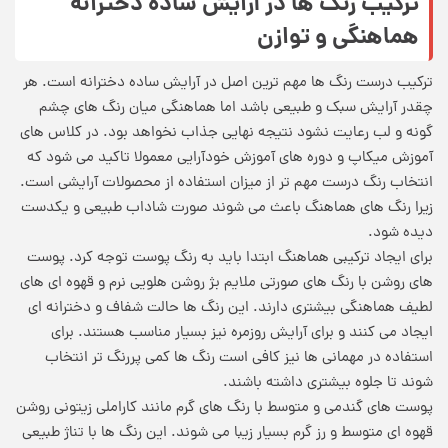
ترکیب رنگ ها در آرایش ساده دخترانه
هماهنگی و توازن
ترکیب درست رنگ ها مهم ترین اصل در آرایش ساده دخترانه است. هر
چقدر آرایش سبک و طبیعی باشد اما هماهنگی میان رنگ های چشم
گونه و لب رعایت نشود نتیجه نهایی جذاب نخواهد بود. در کلاس های
آموزش میکاپ و دوره های آموزش خودآرایی معمولا تاکید می شود که
انتخاب رنگ درست مهم تر از میزان استفاده از محصولات آرایشی است.
زیرا رنگ های هماهنگ باعث می شوند صورت شاداب طبیعی و یکدست
دیده شود.
برای ایجاد ترکیبی هماهنگ ابتدا باید به رنگ پوست توجه کرد. پوست
های روشن با رنگ های صورتی ملایم بژ روشن هلویی نرم و قهوه ای های
لطیف هماهنگی بیشتری دارند. این رنگ ها حالت شفاف و دخترانه ای
ایجاد می کنند و برای آرایش روزمره نیز بسیار مناسب هستند. برای
استفاده در مهمانی ها نیز کافی است رنگ ها کمی پررنگ تر انتخاب
شوند تا جلوه بیشتری داشته باشند.
پوست های گندمی و متوسط با رنگ های گرم مانند کاراملی زیتونی روشن
قهوه ای متوسط و رز گرم بسیار زیبا می شوند. این رنگ ها با تناژ طبیعی