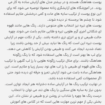
پوست هماهنگ هستند و در بیشتر مدل های آرایش ساده به کار می
روند. در آموزشگاه های آرایشگری زنانه معمولا توصیه می شود که برای
این نوع پوست از ترکیب سایه های مات و کمی درخشش ملایم استفاده
شود تا چشم ها برجسته تر دیده شوند.
پوست های تیره نیز انتخاب های متنوعی دارند. رنگ هایی مانند قهوه
ای شکلاتی آجری گرم هلویی تیره و طلایی ملایم باعث می شوند چهره
حالت طبیعی تر و پر انرژی تری داشته باشد. یکی از نکات مهم در آرایش
پوست تیره این است که رنگ ها نباید بیش از حد روشن باشند زیرا
تضاد شدید ایجاد می کنند و طبیعی بودن آرایش را کاهش می دهند.
برای لب ها بهتر است از رنگ هایی استفاده شود که با رنگ رژگونه
هماهنگ باشند. برای مثال ترکیب رژگونه هلویی با رژ لب گلبهی یا ترکیب
رنگ های قهوه ای طبیعی با رژ لب های نود بسیار زیبا و ملایم است. این
هماهنگی ساده باعث می شود آرایش تمیز و حرفه ای دیده شود حتی
اگر محصولات کمی استفاده شده باشد.
در نهایت ترکیب رنگ ها در آرایش ساده دخترانه هنر ایجاد توازن است.
بدون نیاز به سایه های سنگین یا رنگ های تند می توان با انتخاب
درست رنگ ها چهره را شاداب تر روشن تر و طبیعی تر نشان داد. این
بخش یکی از مهم ترین مهارت هایی است که در کلاس های آموزش