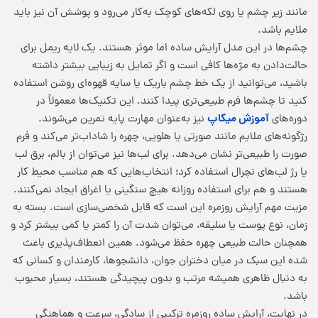
مانند زیر چشم یا روی لکه‌های کوچک به‌کار می‌رود و پوشش آن نیز باید
ملایم باشد.
چشم‌ها در این مدل آرایش ساده اما موثر هستند. یک لایه ریمل برای
حالت‌دادن به مژه‌ها کافی است و اگر تمایل به زیبایی بیشتر داشته
باشید، می‌توانید از یک خط چشم باریک یا سایه قهوه‌ای روشن استفاده
کنید تا چشم‌ها فرم طبیعی‌تری پیدا کنند. این تکنیک‌ها معمولاً در
آموزش میکاپ
دوره‌های
نیز به‌عنوان مهارت پایه تمرین می‌شوند.
رژگونه‌های ملایم مانند صورتی یا هلویی، چهره را شاداب‌تر می‌کند و فرم
صورت را طبیعی‌تر نشان می‌دهد. برای لب‌ها نیز می‌توان از بالم، برق لب
یا رژ لب‌های نچرال استفاده کرد؛ انتخاب‌هایی که هم مناسب محیط کار
هستند و هم برای استفاده روزانه هیچ سنگینی یا اغراق ایجاد نمی‌کنند.
مزیت مهم آرایش روزمره این است که قابل شخصی‌سازی است. بسته به
زمان، نوع پوست یا سلیقه، می‌توان شدت آن را کمتر یا کمی بیشتر کرد و
همچنان حالت طبیعی چهره حفظ می‌شود. همین انعطاف‌پذیری باعث
شده این سبک در میان دختران جوان، دانشجوها، کارمندان و کسانی که
به دنبال ظاهری همیشه مرتب و بدون پیچیدگی هستند، بسیار محبوب
باشد.
در نهایت، آرایش ساده روزمره ترکیبی از سادگی، سرعت و هماهنگی