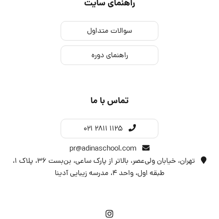
راهنمای سایت
سوالات متداول
راهنمای دوره
تماس با ما
021 2811 1125
pr@adinaschool.com
تهران، خیابان ولی‌عصر، بالاتر از پارک ساعی، بن‌بست ۳۶، پلاک ۱،
طبقه اول، واحد 4، مدرسه زیبایی آدینا