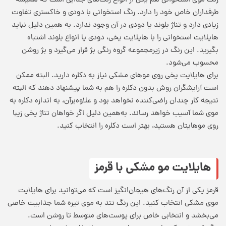
رنگ موی استخوانی هم یکی از انواع رنگ‌های جذابی است که همیشه
طرفداران خاص خود را دارد. رنگ استخوانی با دودی و خاکستری تفاوت
زیادی دارد و تناژ بلوند یا دودی در آن وجود ندارد. به همین دلیل نباید
هایلایت استخوانی را با هایلایت یخی، دودی یا انواع بلوند اشتباه
بگیرید. این رنگ در زیرمجموعه گروه رنگی بژ قرار می‌گیرد و بژ روشن
محسوب می‌شود.
برای هایلایت یخی روی موهای مشکی نیاز به دکلره دارید. البته ممکن
است آرایشگران روش بدون دکلره را هم به شما پیشنهاد دهند که البته
نتیجه کار چندان راضی‌کننده نخواهد بود و علاوه‌برآن، به اندازه دکلره به
موی شما آسیب خواهد رساند. به‌همین دلیل اگر خواهان تناژ یخی زیبا
روی موهایتان هستید، بهتر است دکلره را انتخاب کنید.
هایلایت مو مشکی با قرمز
قرمز یکی از آن رنگ‌های هیجان‌انگیز است که می‌توانید برای هایلایت
موی مشکی انتخاب کنید. این رنگ تند به موی تیره شما جذابیت خاصی
می‌بخشد و انتخابی خاص برای پوست‌های متوسط تا روشن است.