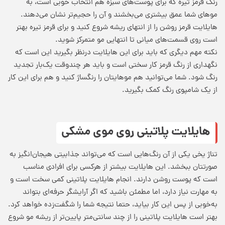
رنگ قرمز تیره که برای پوست‌های سبزه هم انتخاب خوبی است، به
موهای شما عمق بیشتری می‌بخشند و آن را حجیم‌تر نشان می‌دهند.
هایلایت قرمز روشن را از انتهای ریشه شروع کنید و برای قرمز تیره بهتر
است روی قسمت‌های میانی تا انتهایی مو متمرکز شوید.
نکته مهم دیگری که باید برای این هایلایت درنظر بگیرید این است که
نگهداری از رنگ قرمز کار سختی است و باید هر چندوقت‌ یک‌بار تجدید
رنگ شود. شما می‌توانید هم موهایتان را رنگساژ کنید و هم برای این کار
از یک شامپوی رنگ کمک بگیرید.
هایلایت پلاتینی روی موی مشکی
تناژ یخی یکی از آن رنگ‌هایی است که می‌تواند جذابیتی هیجان‌انگیز به
صورتتان ببخشد. این هایلایت بیشتر از هرکسی برای افرادی مناسب
است که پوست روشن دارند. انجام هایلایت پلاتینی کمی سخت است و
به مهارت نیاز دارد، اما مطمئن باشید که اگر آرایشگر حرفه‌ای بتواند
به‌خوبی از پس این کار بیاید، حتما نتیجه شما را شگفت‌زده خواهد کرد.
بهتر است هایلایت پلاتینی را از چند سانتی‌متر پایین‌تر از ریشه مو شروع