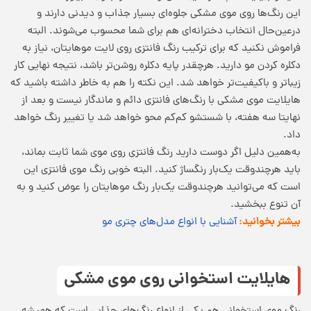
این رنگ‌ها روی موی مشکی جلوه‌ای بسیار جذاب و دیدنی دارند و
درعین‌حال انتخاب دخترانه‌ای هم برای شما محسوب می‌شوند. البته
فراموش نکنید که برای ترکیب رنگ فانتزی روی لایت موهایتان، نیاز به
دکلره کردن مو دارید. هرچقدر پایه دکلره روشن‌تر باشد، نتیجه نهایی کار
زیباتر و باکیفیت‌تر خواهد شد. این نکته را هم به خاطر داشته باشید که
هایلایت موی مشکی با رنگ‌های فانتزی دائم و ماندگار نیست و بعد از
نهایتا سه هفته، با شستشو کم‌کم محو خواهد شد یا تغییر رنگ خواهد
داد.
به‌همین دلیل اگر دوست دارید رنگ فانتزی روی موی شما ثابت بماند،
باید هرچندوقت یک‌بار رنگساژ کنید. البته خوبی رنگ موی فانتزی این
است که می‌توانید هرچندوقت یک‌بار رنگ موهایتان را عوض کنید و به
آن تنوع ببخشید.
بیشتر بخوانید:
آشنایی با انواع مدل‌های چتری مو
هایلایت استخوانی روی موی مشکی