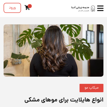
0
ورود
میکاپ مو
انواع هایلایت برای موهای مشکی