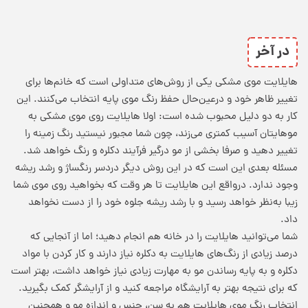
در آخر
هایلایت موی مشکی یکی از روش‌های متداولی است که خانم‌ها برای
تغییر ظاهر خود و درعین‌حال حفظ رنگ موی پایه انتخاب می‌کنند. این
کار به‌ دو دلیل محبوب شده است: اولا هایلایت روی موی مشکی به
موهایتان آسیب کمتری می‌زند، چون شما مجبور نیستید رنگ زمینه را
تغییر دهید و صرفا بخشی از مو درگیر فرآیند دکلره و رنگ خواهد شد.
مسئله بعدی این است که در این روش دیگر دردسر رنگساژ و رشد ریشه
وجود ندارد. درواقع این هایلایت تا هر وقت که بخواهید روی موی شما
زیبا به‌نظر خواهد رسید و با رشد ریشه جلوه خود را از دست نخواهد
داد.
شما می‌توانید هایلایت را در خانه هم انجام دهید؛ اما از آنجایی که
درصد زیادی از رنگ‌های هایلایت به دکلره نیاز دارند و کار کردن با مواد
دکلره و به پایه رساندن مو به مهارت زیادی نیاز خواهد داشت، بهتر است
که برای نتیجه بهتر به آرایشگاه مراجعه کنید و از آرایشگر کمک بگیرید.
انتخاب رنگ موی هایلایت هم به سن، جنس و اندازه مو و همچنین