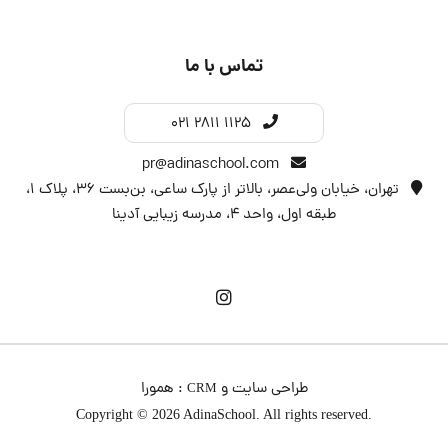
تماس با ما
021 2811 1125
pr@adinaschool.com
تهران، خیابان ولی‌عصر، بالاتر از پارک ساعی، بن‌بست ۳۶، پلاک ۱،
طبقه اول، واحد 4، مدرسه زیبایی آدینا
طراحی سایت
و
:
همورا
CRM
Copyright © 2026 AdinaSchool. All rights reserved.