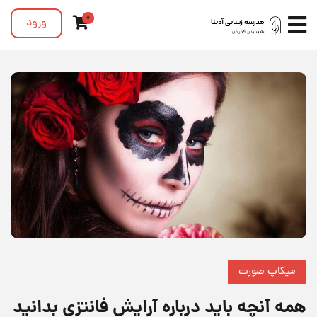
0
ورود
میکاپ صورت
همه آنچه باید درباره آرایش فانتزی بدانید