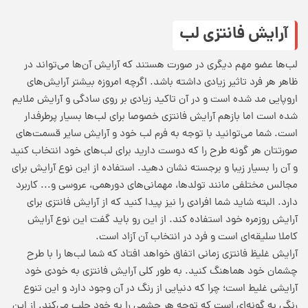
آرایش فانتزی لب
لب‌ها عضو مهم دیگری در صورت هستند که آرایش‌ آن‌ها می‌تواند در
ظاهر هر فرد تاثیر زیادی داشته باشد. اگرچه امروزه بیشتر آرایش‌های
اروپایی مد شده است و در آن تاکید زیادی بر روی سادگی و آرایش ملایم
شده است اما بازهم آرایش فانتزی خصوصا برای لب‌ها بسیار پرطرفدار
است. شما می‌توانید با توجه به فرم لب خود و آرایش سایر قسمت‌های
صورتتان هر گونه طرح را که دوست دارید برای لب‌های خود انتخاب کنید
و آن را بسیار زیبا و برجسته نشان دهید. استفاده از این نوع آرایش برای
مجالس مختلفی مانند تولدها، مهمانی‌های دورهمی، عروسی و... کاربرد
دارد. البته شاید شما افرادی را نیز پیدا کنید که از آرایش فانتزی برای
آرایش روزمره خود استفاده کند. از این رو باید گفت این نوع آرایش
کاملا سلیقه‌ای است و فرد در انتخاب آن آزاد است.
آرایش غلیظ فانتزی زمانی اتفاق خواهد افتاد که شما لب‌ها را با طرح
چشمان خود هماهنگ کنید. به طور کلی آرایش فانتزی به خودی خود
آرایشی غلیط است؛ چرا که دنیایی از رنگ در آن وجود دارد و این تنوع
رنگی به گونه‌ای است که توجه هر چشمی را به خود جلب می‌کند. از این