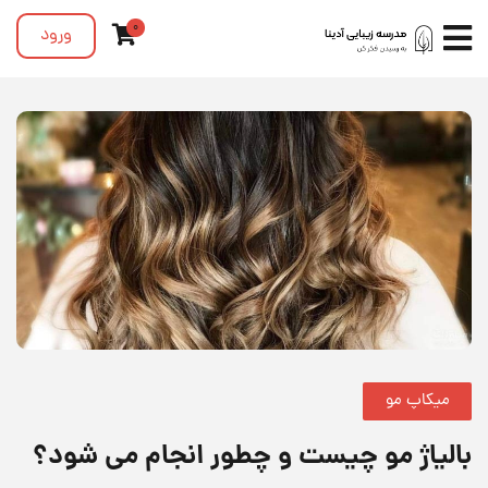
0
ورود
میکاپ مو
بالیاژ مو چیست و چطور انجام می شود؟