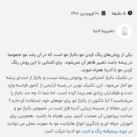
5 دقیقه
20 فروردین 1401
تحریریه آدینا
یکی از روش‌های رنگ کردن مو بالیاژ مو است که در آن رشد مو خصوصا
در ریشه باعث تغییر ظاهر آن نمی‌شود. برای آشنایی با این روش رنگ
کردن مو با آدینا همراه شوید.
در تکنیک بالیاژ احتیاجی به روتوش ریشه نیست و بالیاژ از ابتدای ریشه
مو آغاز می‌شود. این تکنیک نوین در زمینه آرایشی از کشور فرانسه وارد
شده و طرفداران زیادی هم پیدا کرده است. اما شما تا چه حد بالیاژ را
می‌شناسید؟ آیا تاکنون از بالیاژ مو برای موهای خود استفاده کرده‌اید؟
در این مقاله از مدرسه زیبایی آدینا قرار است در خصوص بالیاژ مو و
مباحث پیرامونی آن صحبت کنیم. پس همراه ما باشید. همچنین برای
آموزش حرفه ای و یادگیری انواع هایلایت مو به صورت عملی می توانید
در
دوره پیشرفته رنگ و لایت مو
آدینا شرکت کنید.