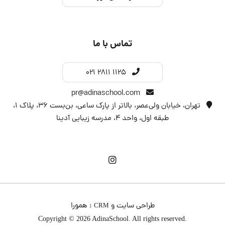
تماس با ما
021 2811 1125
pr@adinaschool.com
تهران، خیابان ولی‌عصر، بالاتر از پارک ساعی، بن‌بست ۳۶، پلاک ۱،
طبقه اول، واحد 4، مدرسه زیبایی آدینا
طراحی سایت
و
:
همورا
CRM
Copyright © 2026 AdinaSchool. All rights reserved.