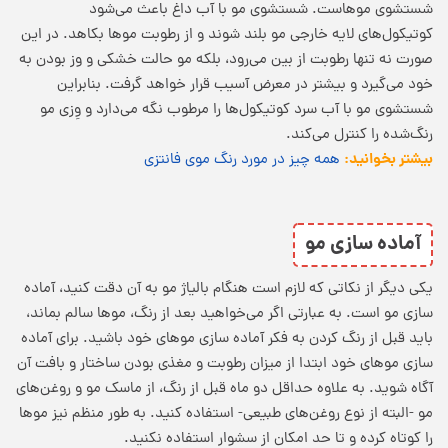
شستشوی موهاست. شستشوی مو با آب داغ باعث می‌شود
کوتیکول‌های لایه خارجی مو بلند شوند و از رطوبت موها بکاهد. در این
صورت نه تنها رطوبت از بین می‌رود، بلکه مو حالت خشکی و وز بودن به
خود می‌گیرد و بیشتر در معرض آسیب قرار خواهد گرفت. بنابراین
شستشوی مو با آب سرد کوتیکول‌ها را مرطوب نگه می‌دارد و وِزی مو
رنگ‌شده را کنترل می‌کند.
بیشتر بخوانید:
همه چیز در مورد رنگ موی فانتزی
آماده سازی مو
یکی دیگر از نکاتی که لازم است هنگام بالیاژ مو به آن دقت کنید، آماده
سازی مو است. به عبارتی اگر می‌خواهید بعد از رنگ، موها سالم بماند،
باید قبل از رنگ کردن به فکر آماده سازی موهای خود باشید. برای آماده
سازی موهای خود ابتدا از میزان رطوبت و مغذی بودن ساختار و بافت آن
آگاه شوید. به علاوه حداقل دو ماه قبل از رنگ، از ماسک مو و روغن‌های
مو -البته از نوع روغن‌های طبیعی- استفاده کنید. به طور منظم نیز موها
را کوتاه کرده و تا حد امکان از سشوار استفاده نکنید.